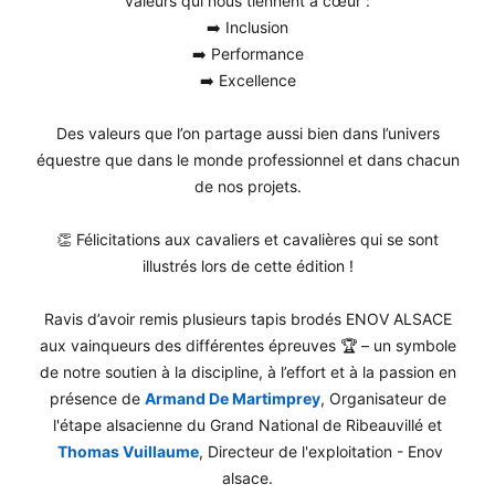
valeurs qui nous tiennent à cœur :
➡️ Inclusion
➡️ Performance
➡️ Excellence
Des valeurs que l’on partage aussi bien dans l’univers
équestre que dans le monde professionnel et dans chacun
de nos projets.
👏 Félicitations aux cavaliers et cavalières qui se sont
illustrés lors de cette édition !
Ravis d’avoir remis plusieurs tapis brodés ENOV ALSACE
aux vainqueurs des différentes épreuves 🏆 – un symbole
de notre soutien à la discipline, à l’effort et à la passion en
présence de
Armand De Martimprey
, Organisateur de
l'étape alsacienne du Grand National de Ribeauvillé et
Thomas Vuillaume
, Directeur de l'exploitation - Enov
alsace.